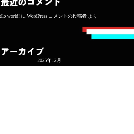
最近のコメント
llo world!
に
WordPress コメントの投稿者
より
アーカイブ
2025年12月
カテゴリー
未分類