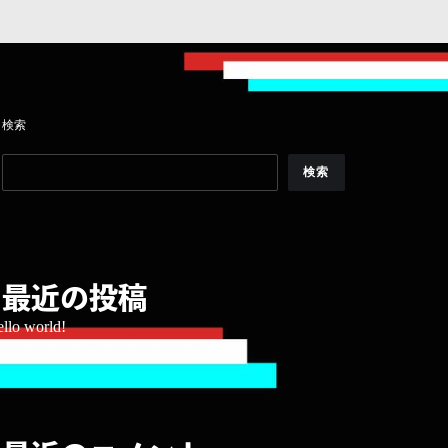
検索
検索
最近の投稿
llo world!