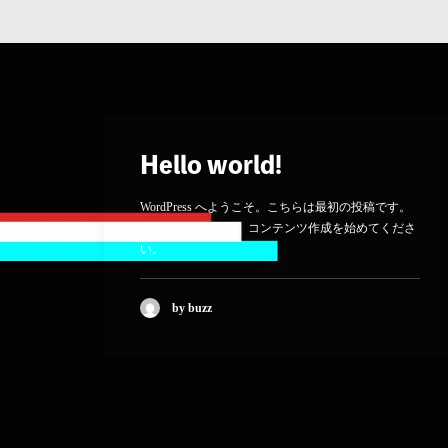
Hello world!
WordPress へようこそ。こちらは最初の投稿です。
編集または削除し、コンテンツ作成を始めてくださ
い。
by buzz