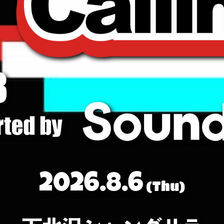
2026.8.6
(Thu)